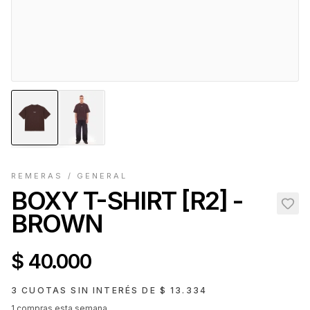
REMERAS
/
GENERAL
BOXY T-SHIRT [R2] -
BROWN
$ 40.000
3 CUOTAS SIN INTERÉS DE
$ 13.334
1
compras esta semana