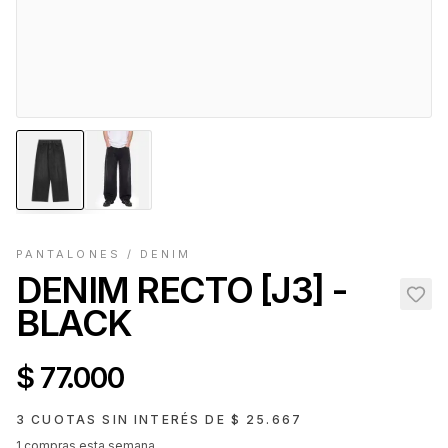
PANTALONES
/
DENIM
DENIM RECTO [J3] -
BLACK
$ 77.000
3 CUOTAS SIN INTERÉS DE
$ 25.667
1
compras esta semana